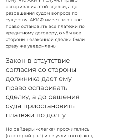
тому, что АКИФ получил право 
оспаривания этой сделки, а до 
разрешения судом вопроса по 
существу, АКИФ имеет законное 
право остановить все платежи по 
кредитному договору, о чём все 
стороны незаконной сделки были 
сразу же уведомлены.
Закон в отсутствие 
согласия со стороны 
должника дает ему 
право оспаривать 
сделку, а до решения 
суда приостановить 
платежи по долгу
Но рейдеры «слегка» просчитались 
(в который раз!) и не учли того факта, 