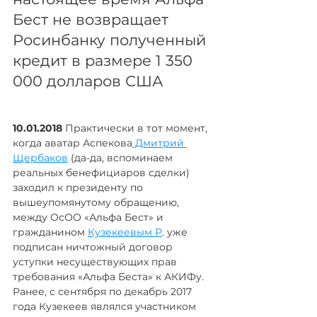
Бест не возвращает 
Росинбанку полученный 
кредит в размере 1 350 
000 долларов США
10.01.2018 
Практически в тот момент, 
когда аватар Аспекова
 Дмитрий 
Щербаков
 (да-да, вспоминаем 
реальных бенефициаров сделки) 
заходил к президенту по 
вышеупомянутому обращению, 
между ОсОО «Альфа Бест» и 
гражданином 
Кузекеевым Р
. уже 
подписан ничтожный договор 
уступки несуществующих прав 
требования «Альфа Беста» к АКИФу. 
Ранее, с сентября по декабрь 2017 
года Кузекеев являлся участником 