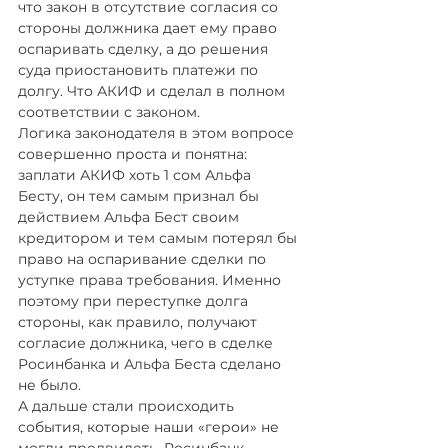
что закон в отсутствие согласия со 
стороны должника дает ему право 
оспаривать сделку, а до решения 
суда приостановить платежи по 
долгу. Что АКИФ и сделал в полном 
соответствии с законом.
Логика законодателя в этом вопросе 
совершенно проста и понятна: 
заплати АКИФ хоть 1 сом Альфа 
Бесту, он тем самым признал бы 
действием Альфа Бест своим 
кредитором и тем самым потерял бы 
право на оспаривание сделки по 
уступке права требования. Именно 
поэтому при переступке долга 
стороны, как правило, получают 
согласие должника, чего в сделке 
Росинбанка и Альфа Беста сделано 
не было.
А дальше стали происходить 
события, которые наши «герои» не 