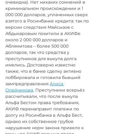
очевидна). Нет никаких сомнений в 
криминальном происхождении и 1 
000 000 долларов, уплаченных сверх 
взятого в Росинбанке кредита: так по 
версии следствия Майсызов с 
Абдыкаровым похитили в АКИФе 
около 2 000 000 долларов и 
Аблямитова – более 500 000 
долларов, так что средства у 
преступников для выкупа долга 
имелись. Достоверно известно 
также, что в банке сделку активно 
лоббировала и готовила бывший 
зампредправления 
Алиса 
Олейникова
. Преступники всерьёз 
рассчитывали, что после выкупа 
Альфа Бестом права требования, 
АКИФ перенаправит платежи по 
долгу из Росинбанка в Альфа Бест, 
однако их собственное грубое 
нарушение норм закона привело к 