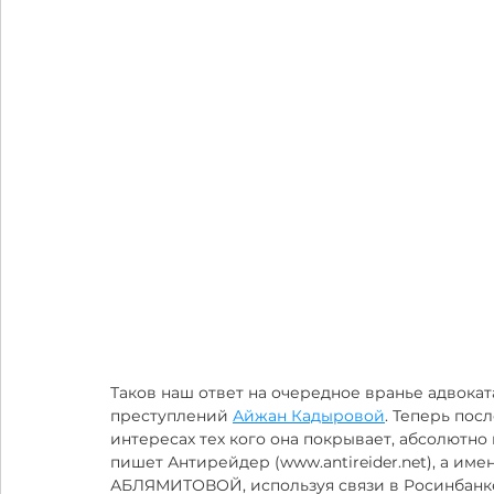
Таков наш ответ на очередное вранье адвокат
преступлений 
Айжан Кадыровой
. Теперь по
интересах тех кого она покрывает, абсолютно 
пишет Антирейдер (www.antireider.net), а имен
АБЛЯМИТОВОЙ, используя связи в Росинбанке,