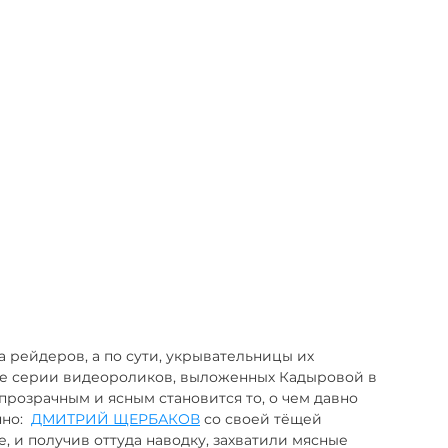
а рейдеров, а по сути, укрывательницы их 
сле серии видеороликов, выложенных Кадыровой в 
прозрачным и ясным становится то, о чем давно 
но:  
ДМИТРИЙ ЩЕРБАКОВ
 со своей тёщей 
 и получив оттуда наводку, захватили мясные 