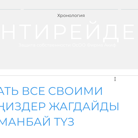
Хронология
НТИРЕЙДЕ
Защита собственности ОсОО Фирма Акиф
АТЬ ВСЕ СВОИМИ
ҢИЗДЕР ЖАГДАЙДЫ
МАНБАЙ ТҮЗ