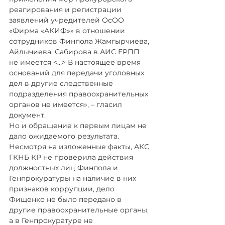
реагирования и регистрации 
заявлений учредителей ОсОО 
«Фирма «АКИФ»» в отношении 
сотрудников Финпола Жамгырчиева, 
Айлычиева, Сабирова в АИС ЕРПП 
не имеется <…> В настоящее время 
оснований для передачи уголовных 
дел в другие следственные 
подразделения правоохранительных 
органов не имеется», – гласил 
документ.
Но и обращение к первым лицам не 
дало ожидаемого результата. 
Несмотря на изложенные факты, АКС 
ГКНБ КР не проверила действия 
должностных лиц Финпола и 
Генпрокуратуры на наличие в них 
признаков коррупции, дело 
Фищенко не было передано в 
другие правоохранительные органы, 
а в Генпрокуратуре не 