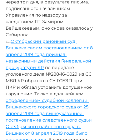
через три дня, в результате письма, 
подписанного начальником 
Управления по надзору за 
следствием ГП Замиром 
Бейшекеевым, оно снова оказалось у 
Сабирова.
«…
Октябрьский районный суд 
Бишкека своим постановлением от 8 
апреля 2019 года признал 
незаконными действия Генеральной 
прокуратуры КР
 по передаче 
уголовного дела №288-16-0029 из СС 
МВД КР обратно в СУ ГСБЭП при 
ПКР и обязал устранить допущенное 
нарушение. Также в дальнейшем, 
определением судебной коллегии 
Бишкекского городского суда от 25 
апреля 2019 года вышеуказанное 
постановление следственного судьи 
Октябрьского районного суда г. 
Бишкек от 8 апреля 2019 года было 
оставлено в силе
. В соответствии с 