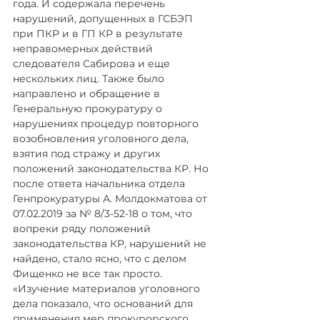
года. И содержала перечень 
нарушений, допущенных в ГСБЭП 
при ПКР и в ГП КР в результате 
неправомерных действий 
следователя Сабирова и еще 
нескольких лиц. Также было 
направлено и обращение в 
Генеральную прокуратуру о 
нарушениях процедур повторного 
возобновления уголовного дела, 
взятия под стражу и других 
положений законодательства КР. Но 
после ответа начальника отдела 
Генпрокуратуры А. Молдокматова от 
07.02.2019 за № 8/3-52-18 о том, что 
вопреки ряду положений 
законодательства КР, нарушений не 
найдено, стало ясно, что с делом 
Фищенко не все так просто.
«Изучение материалов уголовного 
дела показало, что оснований для 
применения мер прокурорского 