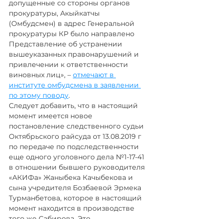
допущенные со стороны органов 
прокуратуры, Акыйкатчы 
(Омбудсмен) в адрес Генеральной 
прокуратуры КР было направлено 
Представление об устранении 
вышеуказанных правонарушений и 
привлечении к ответственности 
виновных лиц», – 
отмечают в 
институте омбудсмена в заявлении 
по этому поводу
.
Следует добавить, что в настоящий 
момент имеется новое 
постановление следственного судьи 
Октябрьского райсуда от 13.08.2019 г 
по передаче по подследственности 
еще одного уголовного дела №1-17-41 
в отношении бывшего руководителя 
«АКИФа» Жаныбека Качыбекова и 
сына учредителя Бозбаевой Эрмека 
Турманбетова, которое в настоящий 
момент находится в производстве 
того же Сабирова. Это 