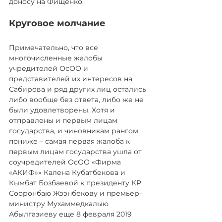
доносу на Фищенко.
Круговое молчание
Примечательно, что все 
многочисленные жалобы 
учредителей ОсОО и 
представителей их интересов на 
Сабирова и ряд других лиц остались 
либо вообще без ответа, либо же не 
были удовлетворены. Хотя и 
отправлены и первым лицам 
государства, и чиновникам рангом 
пониже – самая первая жалоба к 
первым лицам государства ушла от 
соучредителей ОсОО «Фирма 
«АКИФ»» Калена Кубатбекова и 
Кымбат Бозбаевой к президенту КР 
Сооронбаю Жээнбекову и премьер-
министру Мухаммедкалыю 
Абылгазиеву еще 8 февраля 2019 