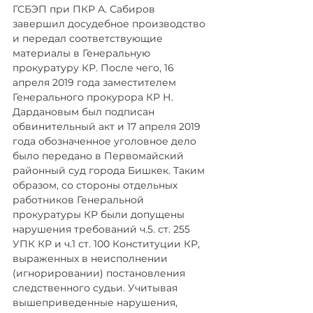
ГСБЭП при ПКР А. Сабиров 
завершил досудебное производство 
и передал соответствующие 
материалы в Генеральную 
прокуратуру КР. После чего, 16 
апреля 2019 года заместителем 
Генерального прокурора КР Н. 
Дардановым был подписан 
обвинительный акт и 17 апреля 2019 
года обозначенное уголовное дело 
было передано в Первомайский 
районный суд города Бишкек. Таким 
образом, со стороны отдельных 
работников Генеральной 
прокуратуры КР были допущены 
нарушения требований ч.5. ст. 255 
УПК КР и ч.1 ст. 100 Конституции КР, 
выраженных в неисполнении 
(игнорировании) постановления 
следственного судьи. Учитывая 
вышеприведенные нарушения, 