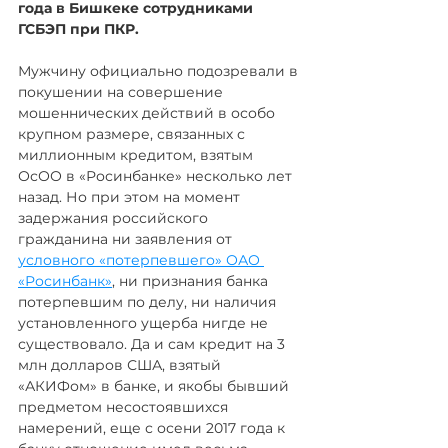
года в Бишкеке сотрудниками 
ГСБЭП при ПКР.
Мужчину официально подозревали в 
покушении на совершение 
мошеннических действий в особо 
крупном размере, связанных с 
миллионным кредитом, взятым 
ОсОО в «Росинбанке» несколько лет 
назад. Но при этом на момент 
задержания российского 
гражданина ни заявления от 
условного «потерпевшего» ОАО 
«Росинбанк»
, ни признания банка 
потерпевшим по делу, ни наличия 
установленного ущерба нигде не 
существовало. Да и сам кредит на 3 
млн долларов США, взятый 
«АКИФом» в банке, и якобы бывший 
предметом несостоявшихся 
намерений, еще с осени 2017 года к 