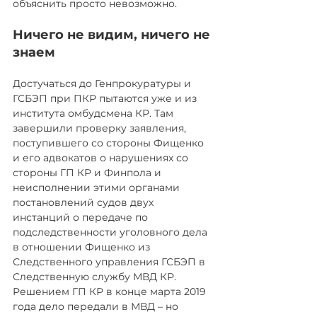
объяснить просто невозможно.
Ничего не видим, ничего не 
знаем
Достучаться до Генпрокуратуры и 
ГСБЭП при ПКР пытаются уже и из 
института омбудсмена КР. Там 
завершили проверку заявления, 
поступившего со стороны Фищенко 
и его адвокатов о нарушениях со 
стороны ГП КР и Финпола и 
неисполнении этими органами 
постановлений судов двух 
инстанций о передаче по 
подследственности уголовного дела 
в отношении Фищенко из 
Следственного управления ГСБЭП в 
Следственную службу МВД КР. 
Решением ГП КР в конце марта 2019 
года дело передали в МВД – но 