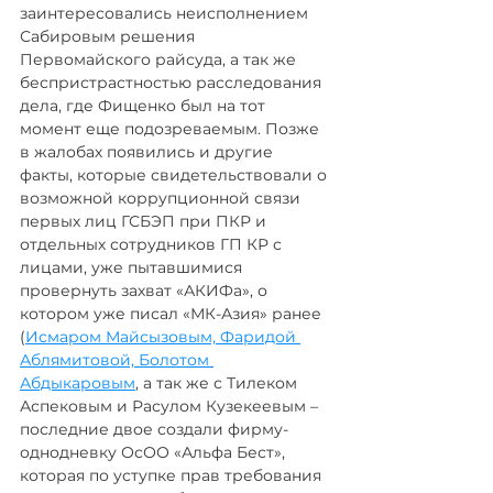
заинтересовались неисполнением 
Сабировым решения 
Первомайского райсуда, а так же 
беспристрастностью расследования 
дела, где Фищенко был на тот 
момент еще подозреваемым. Позже 
в жалобах появились и другие 
факты, которые свидетельствовали о 
возможной коррупционной связи 
первых лиц ГСБЭП при ПКР и 
отдельных сотрудников ГП КР с 
лицами, уже пытавшимися 
провернуть захват «АКИФа», о 
котором уже писал «МК-Азия» ранее 
(
Исмаром Майсызовым, Фаридой 
Аблямитовой, Болотом 
Абдыкаровым
, а так же с Тилеком 
Аспековым и Расулом Кузекеевым – 
последние двое создали фирму-
однодневку ОсОО «Альфа Бест», 
которая по уступке прав требования 