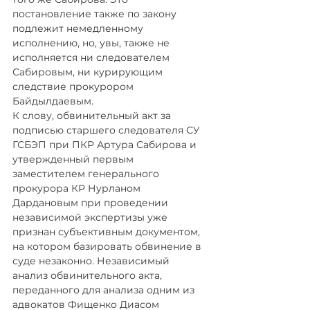
постановление также по закону 
подлежит немедленному 
исполнению, но, увы, также не 
исполняется ни следователем 
Сабировым, ни курирующим 
следствие прокурором 
Байдылдаевым.
К слову, обвинительный акт за 
подписью старшего следователя СУ 
ГСБЭП при ПКР Артура Сабирова и 
утвержденный первым 
заместителем генерального 
прокурора КР Нурланом 
Дардановым при проведении 
независимой экспертизы уже 
признан субъективным документом, 
на котором базировать обвинение в 
суде незаконно. Независимый 
анализ обвинительного акта, 
переданного для анализа одним из 
адвокатов Фищенко Диасом 