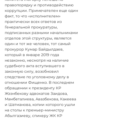
правопорядку и противодействию 
коррупции. Примечателен еще один 
факт, то что «исполнителем» 
практически всех ответов из 
Генеральной прокуратуры, 
подписанных разными начальниками 
отделов этой структуры, является 
один и тот же человек, тот самый 
прокурор Кумар Байдылдаев, 
который в январе 2019 года 
незаконно, несмотря на наличие 
судебного акта вступившего в 
законную силу, возобновил 
следствие по уголовному делу в 
отношении Фищенко. В последнем 
обращении к президенту КР 
Жээнбекову адвокатов Заидова, 
Мамбеталиева, Авазбекова, Какеева 
и Шатманова, копии которого ушли 
на столы к премьер-министру 
Абылгазиеву, спикеру ЖК КР 