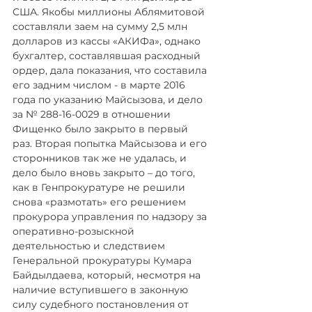
США. Якобы миллионы Аблямитовой 
составляли заем на сумму 2,5 млн 
долларов из кассы «АКИФа», однако 
бухгалтер, составлявшая расходный 
ордер, дала показания, что составила 
его задним числом - в марте 2016 
года по указанию Майсызова, и дело 
за № 288-16-0029 в отношении 
Фищенко было закрыто в первый 
раз. Вторая попытка Майсызова и его 
сторонников так же не удалась, и 
дело было вновь закрыто – до того, 
как в Генпрокуратуре не решили 
снова «размотать» его решением 
прокурора управления по надзору за 
оперативно-розыскной 
деятельностью и следствием 
Генеральной прокуратуры Кумара 
Байдылдаева, который, несмотря на 
наличие вступившего в законную 
силу судебного постановления от 