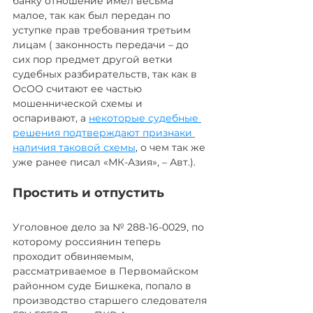
банку отношение имел весьма 
малое, так как был передан по 
уступке прав требования третьим 
лицам ( законность передачи – до 
сих пор предмет другой ветки 
судебных разбирательств, так как в 
ОсОО считают ее частью 
мошеннической схемы и 
оспаривают, а 
некоторые судебные 
решения подтверждают признаки 
наличия таковой схемы
, о чем так же 
уже ранее писал «МК-Азия», – Авт.).
Простить и отпустить
Уголовное дело за № 288-16-0029, по 
которому россиянин теперь 
проходит обвиняемым, 
рассматриваемое в Первомайском 
районном суде Бишкека, попало в 
производство старшего следователя 