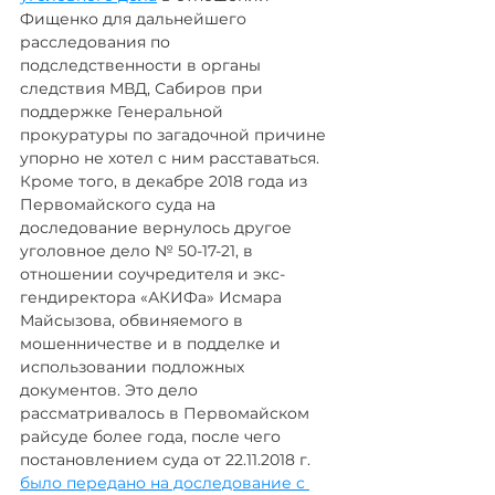
Фищенко для дальнейшего 
расследования по 
подследственности в органы 
следствия МВД, Сабиров при 
поддержке Генеральной 
прокуратуры по загадочной причине 
упорно не хотел с ним расставаться. 
Кроме того, в декабре 2018 года из 
Первомайского суда на 
доследование вернулось другое 
уголовное дело № 50-17-21, в 
отношении соучредителя и экс-
гендиректора «АКИФа» Исмара 
Майсызова, обвиняемого в 
мошенничестве и в подделке и 
использовании подложных 
документов. Это дело 
рассматривалось в Первомайском 
райсуде более года, после чего 
постановлением суда от 22.11.2018 г. 
было передано на доследование с 