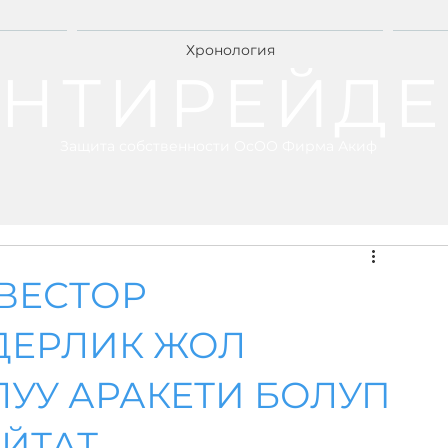
Хронология
НТИРЕЙДЕ
Защита собственности ОсОО Фирма Акиф
ВЕСТОР
ДЕРЛИК ЖОЛ
УУ АРАКЕТИ БОЛУП
ЙТАТ