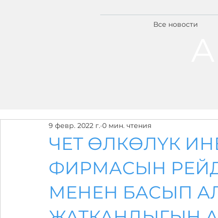
Все новости
А
9 февр. 2022 г.
0 мин. чтения
ЧЕТ ӨЛКӨЛҮК ИН
ФИРМАСЫН РЕЙ
МЕНЕН БАСЫП АЛ
ЖАТКАНДЫГЫН А