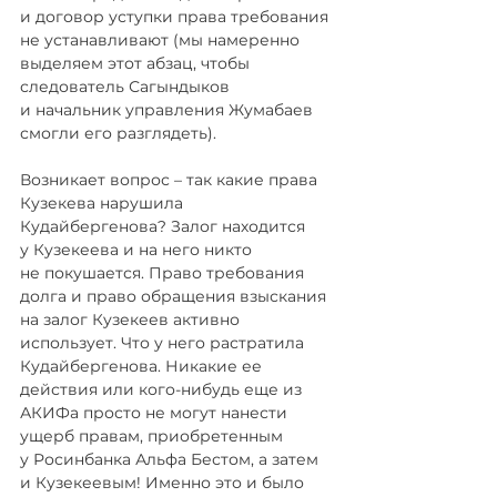
и договор уступки права требования 
не устанавливают (мы намеренно 
выделяем этот абзац, чтобы 
следователь Сагындыков 
и начальник управления Жумабаев 
смогли его разглядеть).
Возникает вопрос – так какие права 
Кузекева нарушила 
Кудайбергенова? Залог находится 
у Кузекеева и на него никто 
не покушается. Право требования 
долга и право обращения взыскания 
на залог Кузекеев активно 
использует. Что у него растратила 
Кудайбергенова. Никакие ее 
действия или кого-нибудь еще из 
АКИФа просто не могут нанести 
ущерб правам, приобретенным 
у Росинбанка Альфа Бестом, а затем 
и Кузекеевым! Именно это и было 