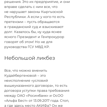
решения. Это их предприятие, и они 
вправе сделать с ним все, что 
не нарушает законы Кыргызской 
Республики. А если у кого-то есть 
претензии – пусть обращаются 
в гражданский суд и взыскивают 
долг. Казалось бы, ну куда яснее 
ясного Президент и Генпрокурор 
говорят об этом! Но не для 
руководства ГСУ МВД КР.
Небольшой ликбез
Все, что можно вменить 
Кудайбергеновой – это 
неисполнение «условий 
вышеуказанного договора», то есть 
договора уступки права требования 
между ОАО «Росинбанк» и ОсОО 
«Альфа Бест» от 13.09.2017 года. Стоп, 
а где здесь место АКИФа? Он же 