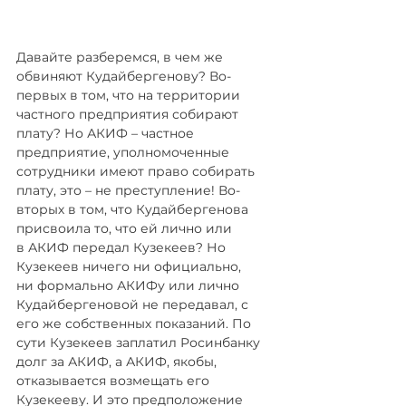
Давайте разберемся, в чем же 
обвиняют Кудайбергенову? Во-
первых в том, что на территории 
частного предприятия собирают 
плату? Но АКИФ – частное 
предприятие, уполномоченные 
сотрудники имеют право собирать 
плату, это – не преступление! Во-
вторых в том, что Кудайбергенова 
присвоила то, что ей лично или 
в АКИФ передал Кузекеев? Но 
Кузекеев ничего ни официально, 
ни формально АКИФу или лично 
Кудайбергеновой не передавал, с 
его же собственных показаний. По 
сути Кузекеев заплатил Росинбанку 
долг за АКИФ, а АКИФ, якобы, 
отказывается возмещать его 
Кузекееву. И это предположение 