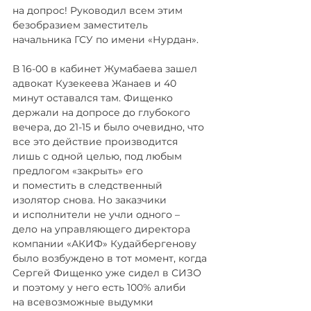
на допрос! Руководил всем этим 
безобразием заместитель 
начальника ГСУ по имени «Нурдан».
В 16-00 в кабинет Жумабаева зашел 
адвокат Кузекеева Жанаев и 40 
минут оставался там. Фищенко 
держали на допросе до глубокого 
вечера, до 21-15 и было очевидно, что 
все это действие производится 
лишь с одной целью, под любым 
предлогом «закрыть» его 
и поместить в следственный 
изолятор снова. Но заказчики 
и исполнители не учли одного – 
дело на управляющего директора 
компании «АКИФ» Кудайбергенову 
было возбуждено в тот момент, когда 
Сергей Фищенко уже сидел в СИЗО 
и поэтому у него есть 100% алиби 
на всевозможные выдумки 