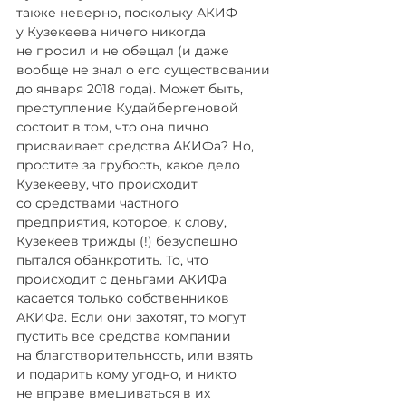
также неверно, поскольку АКИФ 
у Кузекеева ничего никогда 
не просил и не обещал (и даже 
вообще не знал о его существовании 
до января 2018 года). Может быть, 
преступление Кудайбергеновой 
состоит в том, что она лично 
присваивает средства АКИФа? Но, 
простите за грубость, какое дело 
Кузекееву, что происходит 
со средствами частного 
предприятия, которое, к слову, 
Кузекеев трижды (!) безуспешно 
пытался обанкротить. То, что 
происходит с деньгами АКИФа 
касается только собственников 
АКИФа. Если они захотят, то могут 
пустить все средства компании 
на благотворительность, или взять 
и подарить кому угодно, и никто 
не вправе вмешиваться в их 