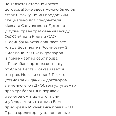
не является стороной этого 
договора! Уже здесь можно было бы 
ставить точку, но мы продолжим 
специально для следователя 
Максата Сагындыкова. Договор 
уступки права требования между 
ОсОО «Альфа Бест» и ОАО 
«Росинбанк» устанавливает, что 
Альфа Бест платит Росинбанку 2 
миллиона 350 тысяч долларов 
и принимает на себя права, 
а Росинбанк принимает плату 
от Альфа Беста и отказывается 
от прав. Но каких прав? Тех, что 
установлены данным договором, 
а именно, его п.2 «Объем уступаемых 
прав требования и порядок 
расчетов». Читаем этот пункт 
и убеждается, что Альфа Бест 
приобрел у Росинбанка права: «2.1.1. 
Права кредитора, установленные 