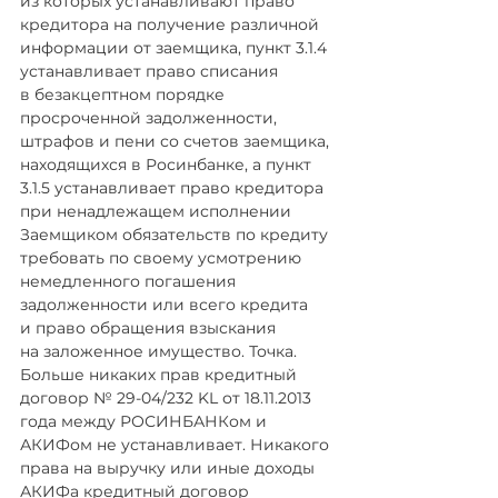
из которых устанавливают право 
кредитора на получение различной 
информации от заемщика, пункт 3.1.4 
устанавливает право списания 
в безакцептном порядке 
просроченной задолженности, 
штрафов и пени со счетов заемщика, 
находящихся в Росинбанке, а пункт 
3.1.5 устанавливает право кредитора 
при ненадлежащем исполнении 
Заемщиком обязательств по кредиту 
требовать по своему усмотрению 
немедленного погашения 
задолженности или всего кредита 
и право обращения взыскания 
на заложенное имущество. Точка. 
Больше никаких прав кредитный 
договор № 29-04/232 KL от 18.11.2013 
года между РОСИНБАНКом и 
АКИФом не устанавливает. Никакого 
права на выручку или иные доходы  
АКИФа кредитный договор 