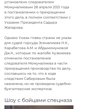
установлено следователем 
Момуналиевым 28 апреля 2021 года 
в постановлении о прекращении 
этого дела, в полном соответствии с 
Указами Президента Садыра 
Жапарова.
Однако Указы главы страны не указы 
для судей горсуда Эсеналиева Н.К., 
Карабегова А.М. и Абдымомуновой 
Дж.К., которые по жалобе Кузекеева 
отменили постановление 
следователя Момуналиева в части 
прекращения производства по делу, 
сославшись на то, что в ходе 
следствия Сабировым была 
назначена, но не проведена судебно-
бухгалтерская экспертиза.
Шоу с бойцами спецназа