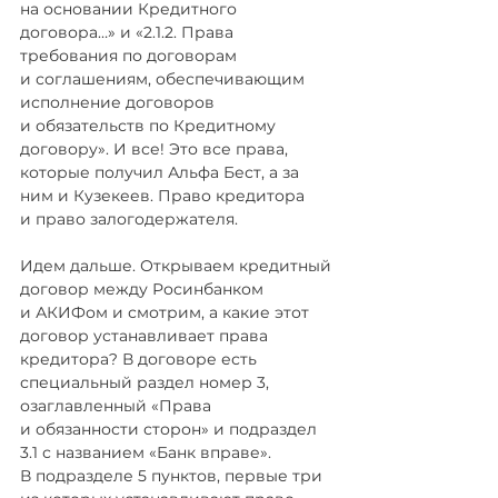
на основании Кредитного 
договора…» и «2.1.2. Права 
требования по договорам 
и соглашениям, обеспечивающим 
исполнение договоров 
и обязательств по Кредитному 
договору». И все! Это все права, 
которые получил Альфа Бест, а за 
ним и Кузекеев. Право кредитора 
и право залогодержателя.
Идем дальше. Открываем кредитный 
договор между Росинбанком 
и АКИФом и смотрим, а какие этот 
договор устанавливает права 
кредитора? В договоре есть 
специальный раздел номер 3, 
озаглавленный «Права 
и обязанности сторон» и подраздел 
3.1 с названием «Банк вправе». 
В подразделе 5 пунктов, первые три 