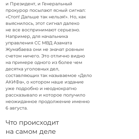
и Президент, и Генеральный 
прокурор посылают ясный сигнал: 
«Стоп! Дальше так нельзя!». Но, как 
выяснилось, этот сигнал далеко 
не все воспринимают серьезно. 
Например, для начальника 
управления СС МВД Азамата 
Жумабаева они не значат ровным 
счетом ничего. Это отлично видно 
на примере одного из более чем 
десятка уголовных дел, 
составляющих так называемое «Дело 
АКИФа», о котором наше издание 
уже подробно и неоднократно 
рассказывало и которое получило 
неожиданное продолжение именно 
6 августа.
Что происходит 
на самом деле