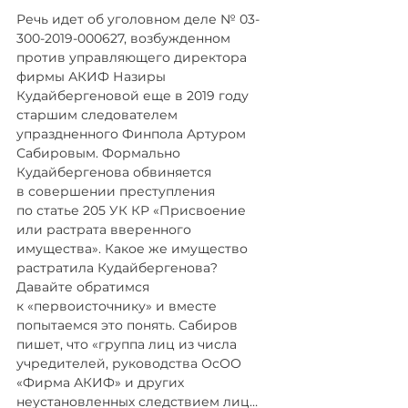
Речь идет об уголовном деле № 03-
300-2019-000627, возбужденном 
против управляющего директора 
фирмы АКИФ Назиры 
Кудайбергеновой еще в 2019 году 
старшим следователем 
упраздненного Финпола Артуром 
Сабировым. Формально 
Кудайбергенова обвиняется 
в совершении преступления 
по статье 205 УК КР «Присвоение 
или растрата вверенного 
имущества». Какое же имущество 
растратила Кудайбергенова? 
Давайте обратимся 
к «первоисточнику» и вместе 
попытаемся это понять. Сабиров 
пишет, что «группа лиц из числа 
учредителей, руководства ОсОО 
«Фирма АКИФ» и других 
неустановленных следствием лиц… 