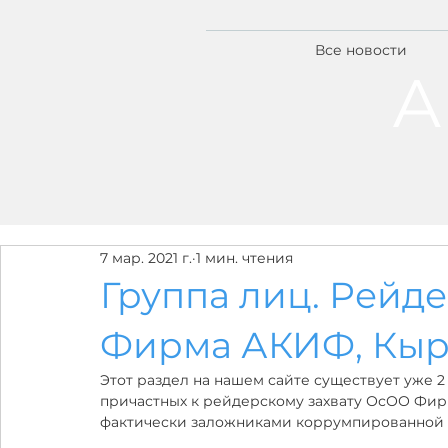
Все новости
А
7 мар. 2021 г.
1 мин. чтения
Группа лиц. Рейд
Фирма АКИФ, Кыр
Этот раздел на нашем сайте существует уже 2 
причастных к рейдерскому захвату ОсОО Фирма
фактически заложниками коррумпированной 