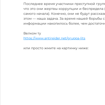
Последнее время участники преступной групп
что это они жертвы коррупции и беспредела (
самого начала). Конечно, они не будут рассказ
этом — наша задача. За время нашей борьбы с 
информации накопилось более, чем достаточн
Велком ту 
https://www.antireider.net/gruppa-lits
или просто жмите на картинку ниже: