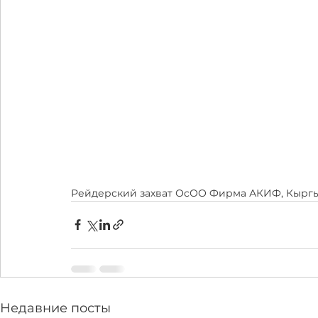
Рейдерский захват ОсОО Фирма АКИФ, Кыргыз
Недавние посты