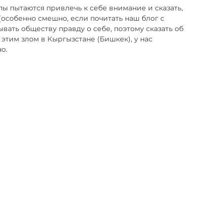
ы пытаются привлечь к себе внимание и сказать, 
особенно смешно, если почитать наш блог с 
ывать обществу правду о себе, поэтому сказать об 
этим злом в Кыргызстане (Бишкек), у нас 
о. 